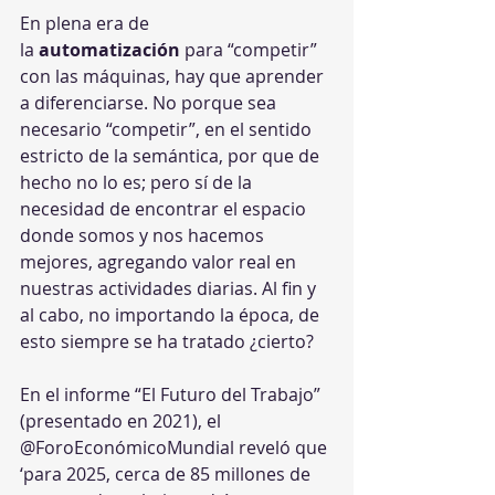
En plena era de 
la 
automatización
 para “competir” 
con las máquinas, hay que aprender 
a diferenciarse. No porque sea 
necesario “competir”, en el sentido 
estricto de la semántica, por que de 
hecho no lo es; pero sí de la 
necesidad de encontrar el espacio 
donde somos y nos hacemos 
mejores, agregando valor real en 
nuestras actividades diarias. Al fin y 
al cabo, no importando la época, de 
esto siempre se ha tratado ¿cierto?
En el informe “El Futuro del Trabajo” 
(presentado en 2021), el 
@ForoEconómicoMundial reveló que 
‘para 2025, cerca de 85 millones de 