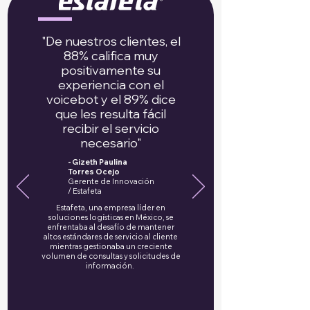
"De nuestros clientes, el
88% califica muy
positivamente su
experiencia con el
voicebot y el 89% dice
que les resulta fácil
recibir el servicio
necesario"
- Gizeth Paulina
Torres Ocejo
Gerente de Innovación
/ Estafeta
Estafeta, una empresa líder en
soluciones logísticas en México, se
enfrentaba al desafío de mantener
altos estándares de servicio al cliente
mientras gestionaba un creciente
volumen de consultas y solicitudes de
información.