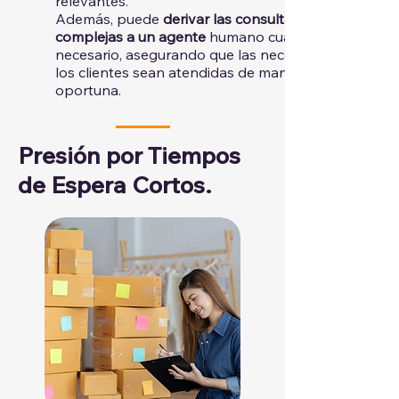
relevantes.
Además, puede
derivar las consultas más
complejas a un agente
humano cuando sea
necesario, asegurando que las necesidades de
los clientes sean atendidas de manera efectiva y
oportuna.
Presión por Tiempos
de Espera Cortos.