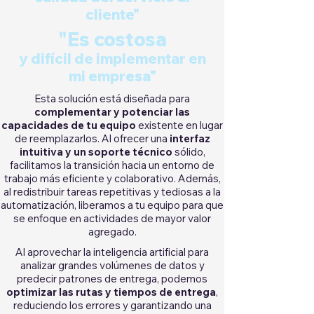
cliente"
"Es costosa
y difícil de implementar en
mi empresa"
Esta solución está diseñada para
complementar y potenciar las
capacidades de tu equipo
existente en lugar
de reemplazarlos. Al ofrecer una
interfaz
intuitiva y un soporte técnico
sólido,
facilitamos la transición hacia un entorno de
trabajo más eficiente y colaborativo. Además,
al redistribuir tareas repetitivas y tediosas a la
automatización, liberamos a tu equipo para que
se enfoque en actividades de mayor valor
agregado.
Al aprovechar la inteligencia artificial para
analizar grandes volúmenes de datos y
predecir patrones de entrega, podemos
optimizar las rutas y tiempos de entrega
,
reduciendo los errores y garantizando una