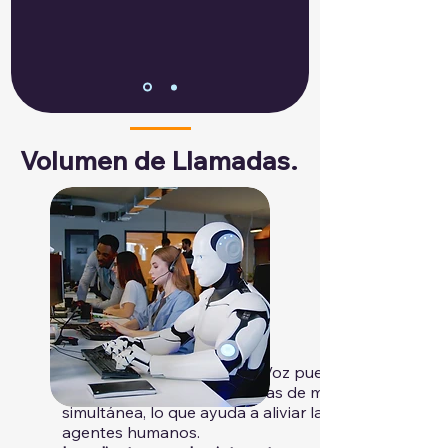
Volumen de Llamadas.
Nuestro Agente Virtual de Voz puede manejar
un gran volumen de llamadas de manera
simultánea, lo que ayuda a aliviar la carga de los
agentes humanos.