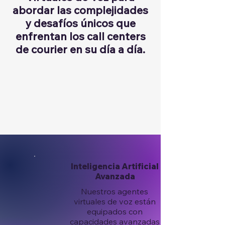
abordar las complejidades
y desafíos únicos que
enfrentan los call centers
de courier en su día a día.
Inteligencia Artificial
Avanzada
Nuestros agentes
virtuales de voz están
equipados con
capacidades avanzadas