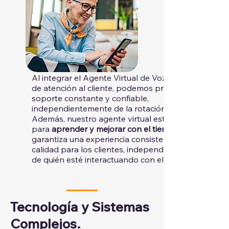
Al integrar el Agente Virtual de Voz en el centro
de atención al cliente, podemos proporcionar un
soporte constante y confiable,
independientemente de la rotación del personal.
Además, nuestro agente virtual está diseñado
para
aprender y mejorar con el tiempo
garantiza una experiencia consistente y de alta
calidad para los clientes, independientemente
de quién esté interactuando con ellos.
Tecnología y Sistemas
Complejos.