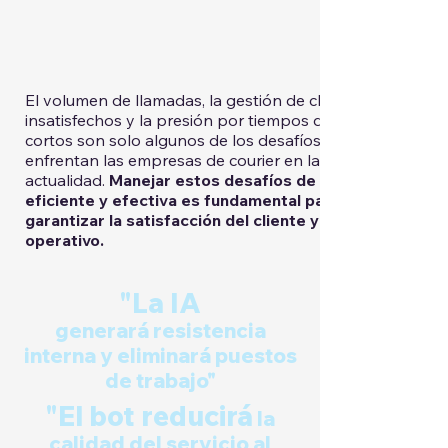
El volumen de llamadas, la gestión de clientes
insatisfechos y la presión por tiempos de espera
cortos son solo algunos de los desafíos que
enfrentan las empresas de courier en la
actualidad.
Manejar estos desafíos de manera
eficiente y efectiva es fundamental para
garantizar la satisfacción del cliente y el éxito
operativo.
"La IA
generará resistencia
interna y eliminará puestos
de trabajo"
"El bot reducirá
la
calidad del servicio al