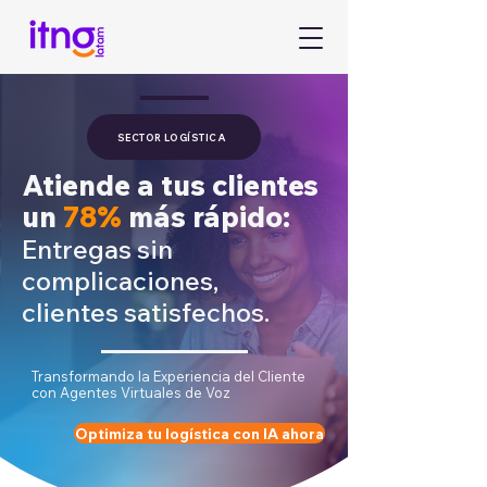
SECTOR LOGÍSTICA
Atiende a tus clientes
un
78%
más rápido:
Entregas sin
complicaciones,
clientes satisfechos.
Transformando la Experiencia del Cliente
con Agentes Virtuales de Voz
Optimiza tu logística con IA ahora