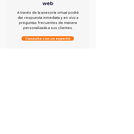
web
A través de la asesoría virtual podrá
dar respuesta inmediata y en vivo a
preguntas frecuentes de manera
personalizada a sus clientes.
Consulte con un experto