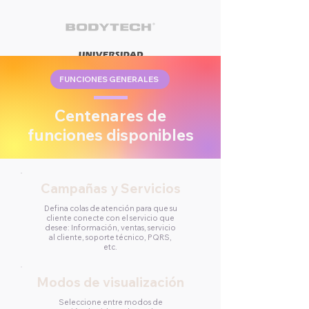
FUNCIONES GENERALES
Centenares de
funciones disponibles
Campañas y Servicios
Defina colas de atención para que su
cliente conecte con el servicio que
desee: Información, ventas, servicio
al cliente, soporte técnico, PQRS,
etc.
Modos de visualización
Seleccione entre modos de