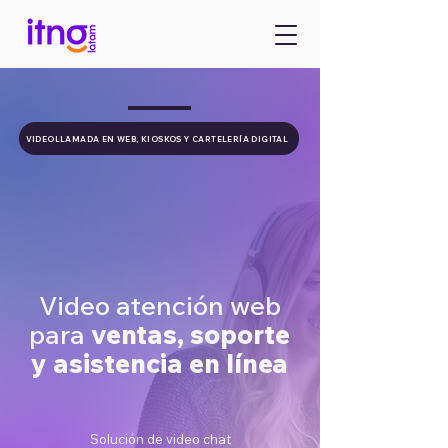
VIDEOLLAMADA EN WEB, KIOSKOS Y CARTELERÍA DIGITAL
Video atención web
para
ventas, soporte
y asistencia en línea
Solución de video chat