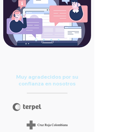
Muy agradecidos por su
confianza en nosotros