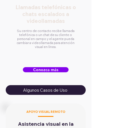
Llamadas telefónicas o
chats escalados a
videollamadas
Su centro de contacto recibe llamada
telefónica o un chat de su cliente o
personal en campo y el agente pueda
cambiar a videollamada para atención
visual en línea.
Conozca más
Algunos Casos de Uso
APOYO VISUAL REMOTO
Asistencia visual en la