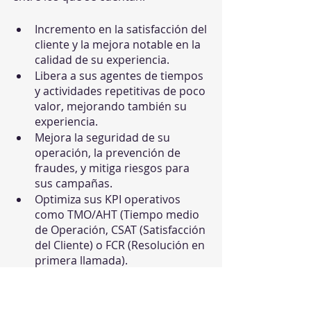
Incremento en la satisfacción del 
cliente y la mejora notable en la 
calidad de su experiencia.
Libera a sus agentes de tiempos 
y actividades repetitivas de poco 
valor, mejorando también su 
experiencia.
Mejora la seguridad de su 
operación, la prevención de 
fraudes, y mitiga riesgos para 
sus campañas.
Optimiza sus KPI operativos 
como TMO/AHT (Tiempo medio 
de Operación, CSAT (Satisfacción 
del Cliente) o FCR (Resolución en 
primera llamada).
Reduce notablemente costos, 
mejorando rápidamente los 
márgenes de sus campañas.